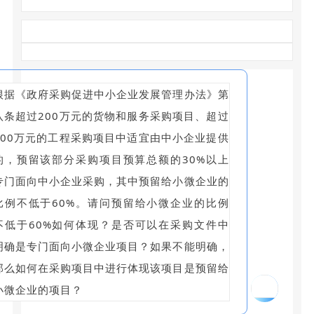
根据《政府采购促进中小企业发展管理办法》第
八条超过200万元的货物和服务采购项目、超过
400万元的工程采购项目中适宜由中小企业提供
的，预留该部分采购项目预算总额的30%以上
专门面向中小企业采购，其中预留给小微企业的
比例不低于60%。请问预留给小微企业的比例
不低于60%如何体现？是否可以在采购文件中
明确是专门面向小微企业项目？如果不能明确，
那么如何在采购项目中进行体现该项目是预留给
09
小微企业的项目？