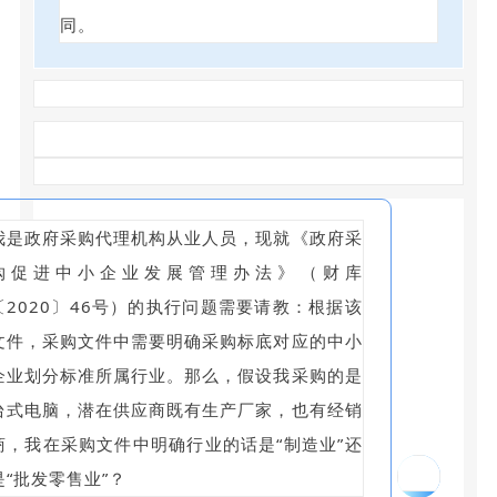
同。
我是政府采购代理机构从业人员，现就《政府采
购促进中小企业发展管理办法》（财库
〔2020〕46号）的执行问题需要请教：根据该
文件，采购文件中需要明确采购标底对应的中小
企业划分标准所属行业。那么，假设我采购的是
台式电脑，潜在供应商既有生产厂家，也有经销
商，我在采购文件中明确行业的话是“制造业”还
19
是“批发零售业”？