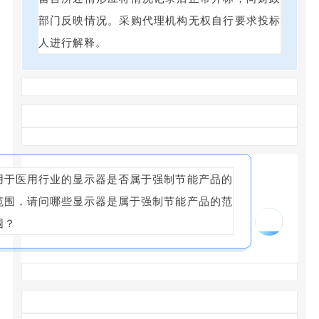
部门反映情况。采购代理机构无权自行要求投标
人进行解释。
用于医用行业的显示器是否属于强制节能产品的
范围，请问哪些显示器是属于强制节能产品的范
04
围？