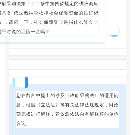
政府采购法第二十二条中第四款规定的供应商应
当具备“依法缴纳税收和社会保障资金的良好记
录”，请问一下，社会保障资金是指什么资金？
14
是平时说的五险一金吗？
回答
您在留言中提出的涉及《政府采购法》的适用问
题，根据《立法法》等有关法律法规规定，财政
部无权进行解释，建议您依法向有解释权的单位
咨询。