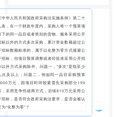
《中华人民共和国政府采购法实施条例》第二十
八条，在一个财政年度内，采购人将一个预算项
目下的同一品目或者类别的货物、服务采用公开
招标以外的方式多次采购，累计资金数额超过公
开招标数额标准的，属于以化整为零方式规避公
开招标，但项目预算调整或者经批准采用公开招
标以外方式采购除外。问题一，“多次”是指至少
几次及以上；问题二，例如同一品目采购预算
1000万元，因项目时间较紧需先采购部分190
万，采用竞争性磋商方式，后续810万元采用公
开招标，是否符合政府采购法要求，是否会被认
13
定为“化整为零”？