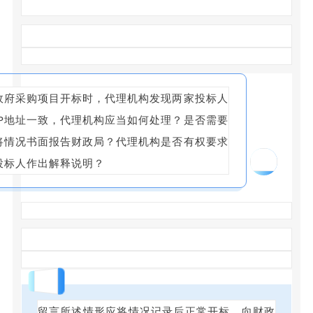
政府采购项目开标时，代理机构发现两家投标人
IP地址一致，代理机构应当如何处理？是否需要
将情况书面报告财政局？代理机构是否有权要求
03
投标人作出解释说明？
回答
留言所述情形应将情况记录后正常开标，向财政