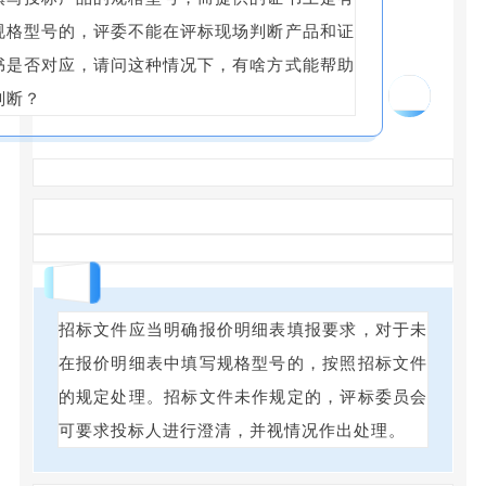
规格型号的，评委不能在评标现场判断产品和证
书是否对应，请问这种情况下，有啥方式能帮助
02
判断？
回答
招标文件应当明确报价明细表填报要求，对于未
在报价明细表中填写规格型号的，按照招标文件
的规定处理。招标文件未作规定的，评标委员会
可要求投标人进行澄清，并视情况作出处理。