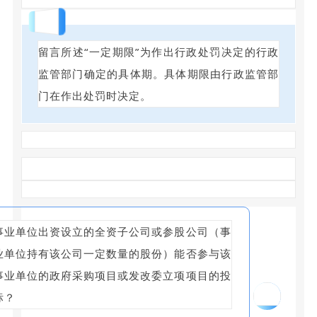
回答
留言所述“一定期限”为作出行政处罚决定的行政
监管部门确定的具体期。具体期限由行政监管部
门在作出处罚时决定。
事业单位出资设立的全资子公司或参股公司（事
业单位持有该公司一定数量的股份）能否参与该
事业单位的政府采购项目或发改委立项项目的投
16
标？