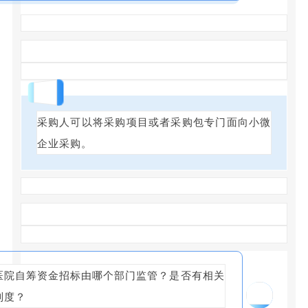
回答
采购人可以将采购项目或者采购包专门面向小微
企业采购。
医院自筹资金招标由哪个部门监管？是否有相关
10
制度？