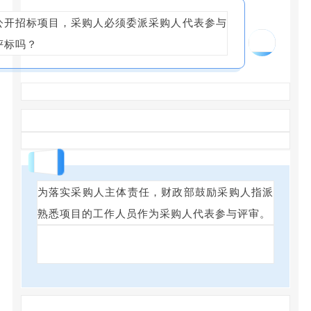
公开招标项目，采购人必须委派采购人代表参与
20
评标吗？
回答
为落实采购人主体责任，财政部鼓励采购人指派
熟悉项目的工作人员作为采购人代表参与评审。