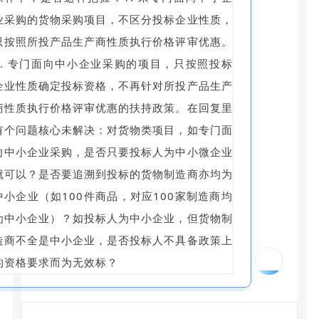
业采购的货物采购项目，不区分投标企业性质，
只按照所投产品生产商性质执行价格评审优惠。
2. 专门面向中小企业采购的项目，只按照投标
企业性质确定投标资格，不再针对所投产品生产
商性质执行价格评审优惠的扶持政策。在回复里
有个问题核心未解决：对货物类项目，如专门面
向中小企业采购，是否只要投标人为中小微企业
就可以？是否要追溯到投标的货物制造商亦均为
中小企业（如100件商品，对应100家制造商均
为中小企业）？如投标人为中小企业，但货物制
造商不全是中小企业，是否投标人不具备政策上
06
的资格要求而为无效标？