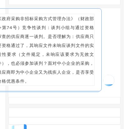
《政府采购非招标采购方式管理办法》（财政部
令第74号）竞争性谈判：谈判小组与通过资格
审查的供应商逐一谈判。是否理解为：供应商只
要资格通过了，其响应文件未响应谈判文件的实
质性要求（文件规定，未响应该要求为无效文
件），也必须参加谈判？面对中小企业的采购，
供应商即为中小企业又为残疾人企业，是否享受
11
价格优惠条件。