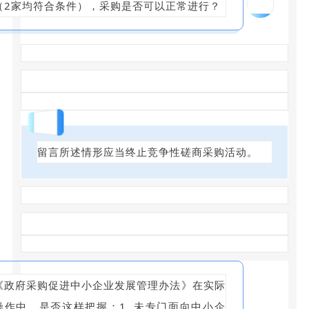
05
（2家均符合条件），采购是否可以正常进行？
回答
留言所述情形应当终止竞争性磋商采购活动。
《政府采购促进中小企业发展管理办法》在实际
操作中，是否这样把握：1. 未专门面向中小企