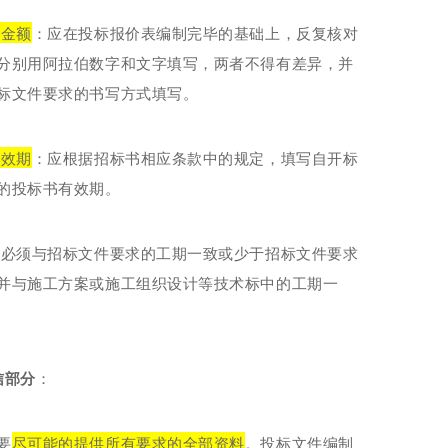
总金额
：应在投标报价表编制完毕的基础上，反复核对
分别用阿拉伯数字和文字填写，两者不得有差异，并
标文件要求的书写方式填写。
有效期
：应根据招标书相应条款中的规定，填写自开标
的投标书有效期。
：必须与招标文件要求的工期一致或少于招标文件要求
并与施工方案或施工组织设计等技术标中的工期一
信部分
：
要
尽可能的提供所有要求的全部资料
。投标文件编制