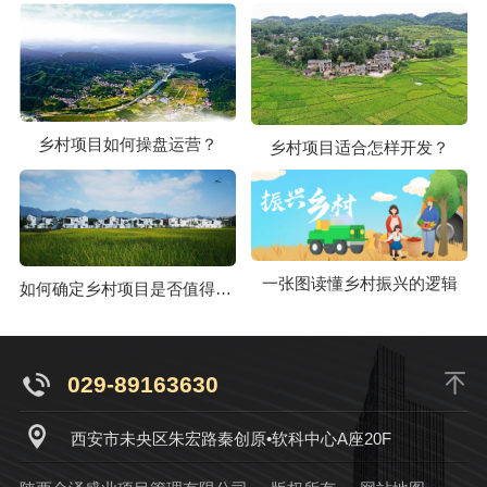
乡村项目如何操盘运营？
乡村项目适合怎样开发？
一张图读懂乡村振兴的逻辑
如何确定乡村项目是否值得开发？
029-89163630
西安市未央区朱宏路秦创原•软科中心A座20F