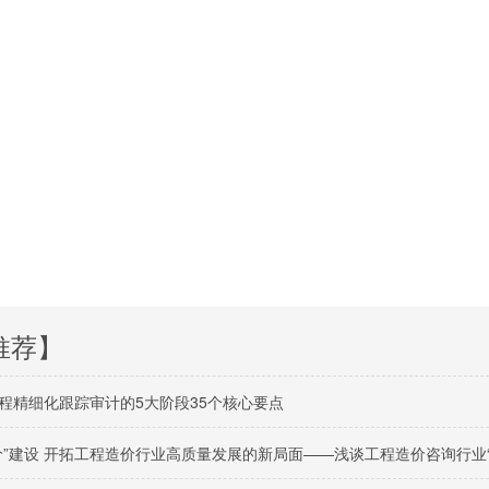
推荐】
程精细化跟踪审计的5大阶段35个核心要点
价”建设 开拓工程造价行业高质量发展的新局面——浅谈工程造价咨询行业