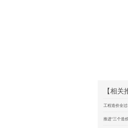
【相关
工程造价全过
推进“三个造