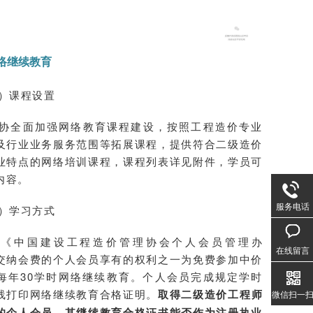
络继续教育
）课程设置
协全面加强网络教育课程建设，按照工程造价专业
及行业业务服务范围等拓展课程，提供符合二级造价
业特点的网络培训课程，课程列表详见附件，学员可
内容。
服务电话
）学习方式
照《中国建设工程造价管理协会个人会员管理办
在线留言
交纳会费的个人会员享有的权利之一为免费参加中价
每年30学时网络继续教育。个人会员完成规定学时
线打印网络继续教育合格证明。
取得二级造价工程师
微信扫一
的个人会员，其继续教育合格证书能否作为注册执业