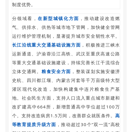
制度优势。
分领域看，
在新型城镇化方面
，推动建设改造燃
气、供排水、供热等城市地下管网，加快健全管网
运行维护管理机制，显著提升城市安全韧性水平。
长江沿线重大交通基础设施方面
，积极推进三峡水
运新通道、沪渝蓉沿江高铁、武汉至重庆高速公路
等重大交通基础设施建设，持续完善长江干流综合
立体交通网。
粮食安全方面
，整装谋划实施安徽淠
史杭、四川都江堰、内蒙古河套等千万亩级特大型
灌区现代化改造，加快构建集中连片粮食生产基
地。社会民生方面，支持人口流入重点城市新建和
改扩建高中664所，新增普通高中学位超过100万
个。支持改造病房1.5万间，改善群众就医条件。
高
等教育提质升级方面
，推动超过30个“双一流”高校