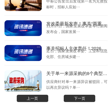
中标公告发出后发现第一名为无效投
标时，招标人应如···
发改委最新发声！事关“两重”建设、“人工智能+招投标”！
11月27日，国家发展改革委举行新闻
发布会，国家发展···
事关招标人主体责任！2026年1月1日起实施！
近日，国家发展改革委、工业和信息
化部、住房城乡建···
关于单一来源采购的8个典型问答
供应商针对单一来源异议被驳回，可
以再次异议吗？单···
上一页
下一页