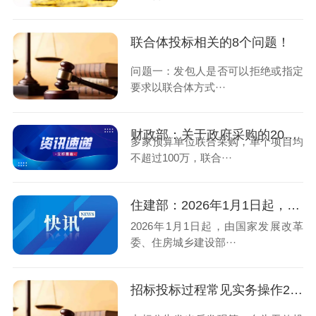
联合体投标相关的8个问题！
问题一：发包人是否可以拒绝或指定
要求以联合体方式···
财政部：关于政府采购的20个集中答复
多家预算单位联合采购，单个项目均
不超过100万，联合···
住建部：2026年1月1日起，招标代理正式接入四库一平台！业绩、人员、违规记录将全网可查！
2026年1月1日起，由国家发展改革
委、住房城乡建设部···
招标投标过程常见实务操作20个问答