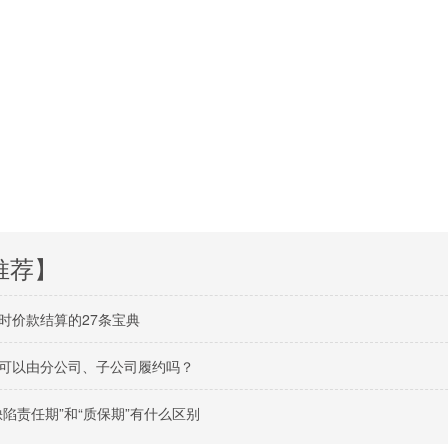
推荐】
时价款结算的27条宝典
可以由分公司、子公司履约吗？
缺陷责任期”和“质保期”有什么区别