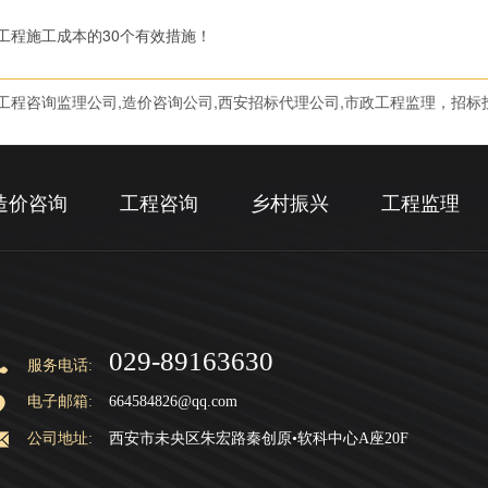
工程施工成本的30个有效措施！
工程咨询监理公司,造价咨询公司,西安招标代理公司,市政工程监理，招标
造价咨询
工程咨询
乡村振兴
工程监理
029-89163630
服务电话:
电子邮箱:
664584826@qq.com
公司地址:
西安市未央区朱宏路秦创原•软科中心A座20F