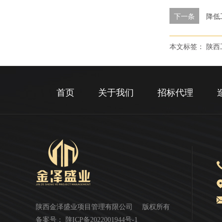
下一条
降低
本文标签： 陕西
首页
关于我们
招标代理
陕西金泽盛业项目管理有限公司
版权所有
备案号：
陕ICP备2022001944号-1