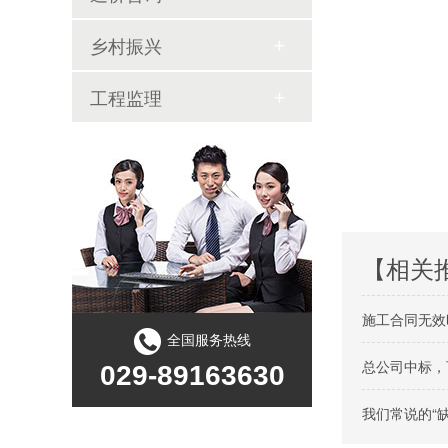
乡村振兴
工程监理
【相关
施工合同无效
全国服务热线
总公司中标，
029-89163630
我们常说的“