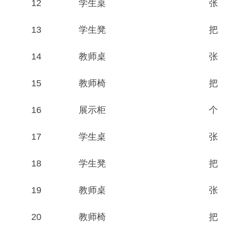
12
学生桌
张
13
学生凳
把
14
教师桌
张
15
教师椅
把
16
展示柜
个
17
学生桌
张
18
学生凳
把
19
教师桌
张
20
教师椅
把