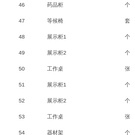
46
药品柜
个
47
等候椅
套
48
展示柜1
个
49
展示柜2
个
50
工作桌
张
51
展示柜1
个
52
展示柜2
个
53
工作桌
张
54
器材架
个